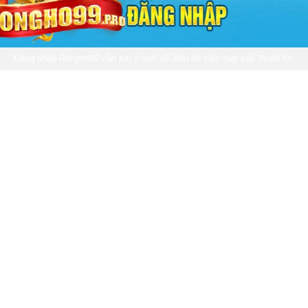
Đăng nhập Rongho99 cần lưu ý một số điều để việc truy cập thuận lợi.
ông tin cá nhân đăng nhập bao gồm tài khoản, mật khẩu để tránh bị m
chơi không tiết lộ cho người khác biết hoặc đăng nhập trên thiết bị điệ
ng khó khăn hay vướng mắc cần hỗ trợ trong quá trình truy cập, anh e
cổng game để được xử lý kịp thời.
 có thể đăng nhập tài khoản trên nhiều nền tảng khác nhau như app đi
 trang web máy tính. Tuy nhiên, anh em nên tải app về điện thoại để có
 an toàn nhất.
 phổ biến khi đăng nhập Rongho99
t số câu hỏi thường gặp của người chơi khi đăng nhập cổng game cùng
khoản web để đăng nhập trên app được không?