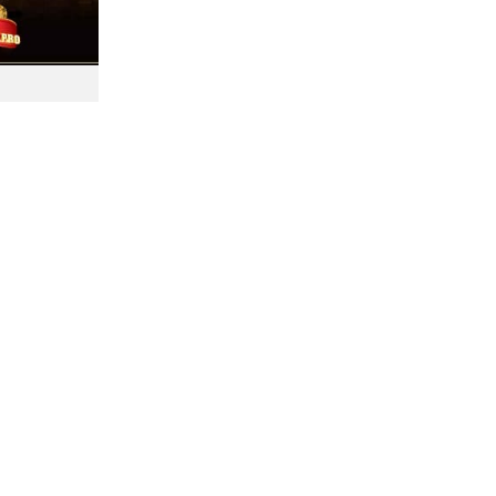
h
chóng, tránh
Anh em chỉ
hưa rồi nhấn