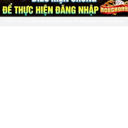
Thành viên cần đáp ứng điều kiện cơ bản để đăng nhập tài khoản game.
ẫn 3 bước đăng nhập Rongho99 siêu nhan
g nhập tài khoản Rongho99 nhanh chóng với 3 bước thao tác sau đây:
ruy cập link vào cổng game Rongho99
a chọn đường link uy tín để truy cập vào cổng game chính thức nhanh 
ào nhầm trang web giả mạo.
iền thông tin để đăng nhập
n trang chủ cổng game có biểu mẫu với những thông tin cần điền vào. 
tên đăng nhập, mật khẩu đã khởi tạo trước đó cùng mã code
ửi lệnh đăng nhập Rongho99
ời chơi kiểm tra thông tin vừa điền vào biểu mẫu xem chính xác hay c