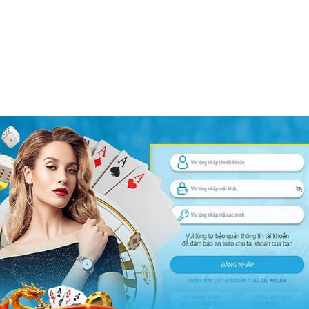
hập”. Hệ thống cổng game sẽ tiếp nhận yêu cầu để thành viên truy cậ
 bắt đầu trải nghiệm cá cược trực tuyến.
n thiết khi đăng nhập Rongho99
 tài khoản, bet thủ cần lưu ý một số điều quan trọng sau để đảm bảo q