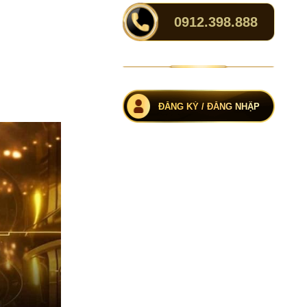
 nhập. Nếu
0912.398.888
game.
ả mạo bị kẻ
ng bị gián
ĐĂNG KÝ / ĐĂNG NHẬP