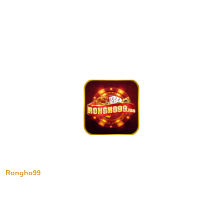
lợi của người chơi. Khi tham gia vào cổng game này, bạn cần hiểu
rõ các quy định và tuân thủ chúng để có một trải nghiệm chơi
game an toàn và thú vị. Nếu có bất kỳ thắc mắc nào, người chơi
có thể liên hệ với bộ phận hỗ trợ khách hàng của Rongho99 để
được giải đáp.
Rongho99 – Nhà Cái Cá Cược Trực Tuyến Uy Tín Và
Đẳng Cấp Hàng Đầu Việt Nam
Rongho99
là sân chơi cá cược chuyên nghiệp, nơi hội tụ hàng loạt
tựa game
Live Casino, game bài, slot, bắn cá, thể thao
hấp
dẫn. Với phương châm
"xanh chín – công bằng – trả thưởng
nhanh"
, chúng tôi mang đến trải nghiệm cá cược an toàn, minh
bạch, giúp người chơi dễ dàng thắng lớn.