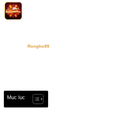
Chuyển
đến
nội
dung
Điều khoản sử dụng khi tham gia cổng
game Rongho99
Cổng game
Rongho99
là một nền tảng giải trí trực tuyến được
nhiều người chơi yêu thích. Tuy nhiên, trước khi tham gia và trải
nghiệm các dịch vụ của Rongho99, người dùng cần phải đọc và
hiểu rõ các
điều khoản sử dụng
của cổng game này. Điều này
không chỉ giúp bảo vệ quyền lợi của bạn mà còn giúp cổng game
vận hành một cách công bằng và minh bạch.
Mục lục
Mục đích của điều khoản sử dụng Rongho99
Điều khoản sử dụng của cổng game Rongho99 nhằm mục đích
thiết lập một môi trường chơi game công bằng, minh bạch và bảo